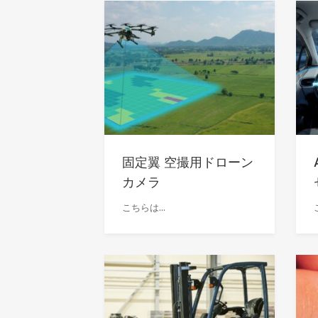
固定翼 空撮用ドローン
カメラ
こちらは...