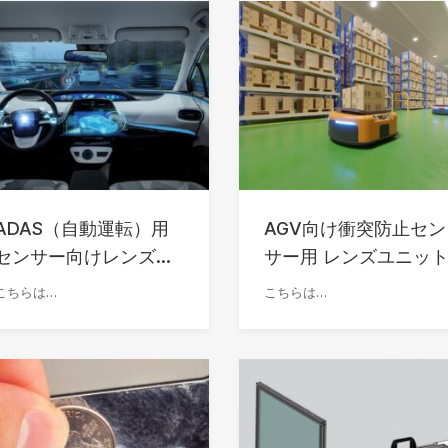
ADAS（自動運転）用
AGV向け衝突防止セン
センサー向けレンズ...
サー用 レンズユニッ
こちらは…
こちらは…