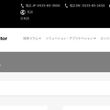
電話 JP: 0533-85-3000
電話 EN : 0533-85-2450
言語
日本語
技術コラム
ソリューション・アプリケーション
エンジ
ン
ン