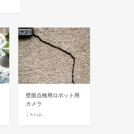
壁面点検用ロボット用
カメラ
こちらは...