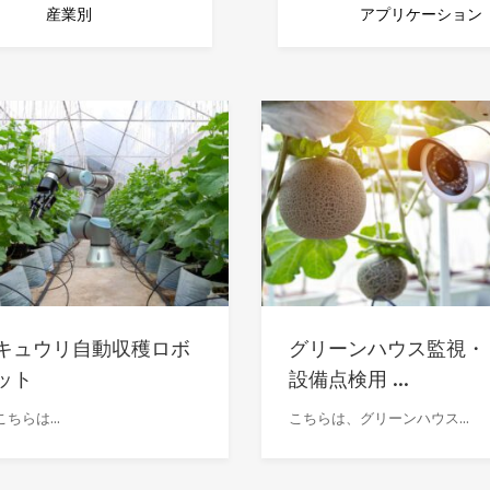
産業別
アプリケーション
キュウリ自動収穫ロボ
グリーンハウス監視・
ット
設備点検用 ...
こちらは...
こちらは、グリーンハウス...