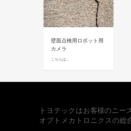
壁面点検用ロボット用
カメラ
こちらは...
トヨテックはお客様のニー
オプトメカトロニクスの総