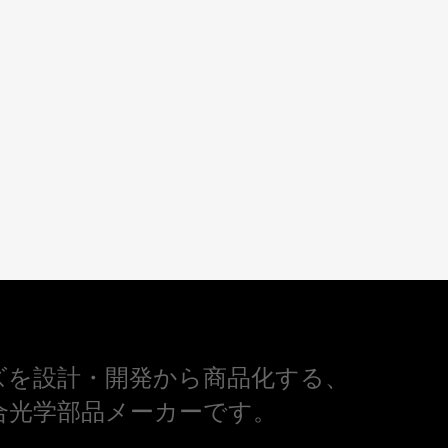
ズを設計・開発から商品化する、
合光学部品メーカーです。