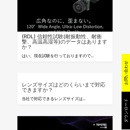
(RDL) 信頼性試験(耐振動性、耐衝
撃、高温高湿等)のデータはあります
か？
はい、現在試験を行っておりますので...
お問い合わせ
レンズサイズはどのくらいまで対応
できますか？
当社で対応できるレンズサイズは...
ダウンロード