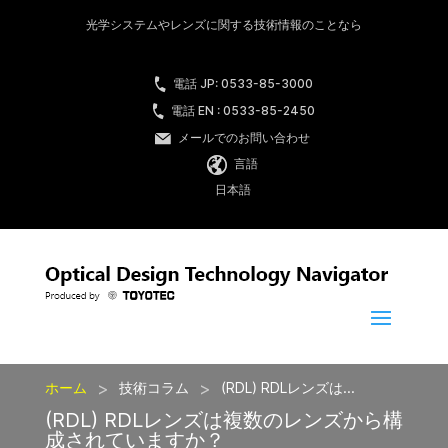
光学システムやレンズに関する技術情報のことなら
電話 JP: 0533-85-3000
電話 EN : 0533-85-2450
メールでのお問い合わせ
言語
日本語
>
>
ホーム
技術コラム
(RDL) RDLレンズは...
(RDL) RDLレンズは複数のレンズから構
成されていますか？