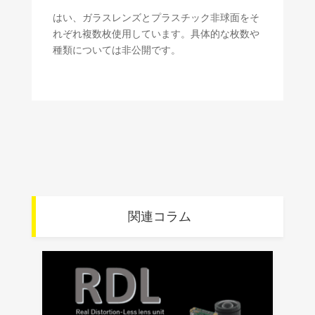
はい、ガラスレンズとプラスチック非球面をそ
れぞれ複数枚使用しています。具体的な枚数や
種類については非公開です。
関連コラム