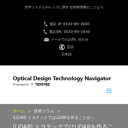
光学システムやレンズに関する技術情報のことなら
電話 JP: 0533-85-3000
電話 EN : 0533-85-2450
メールでのお問い合わせ
言語
日本語
>
>
ホーム
技術コラム
(LiDAR) トヨテックではLiDARを作ることが...
(LiDAR) トヨテックではLiDARを作るこ