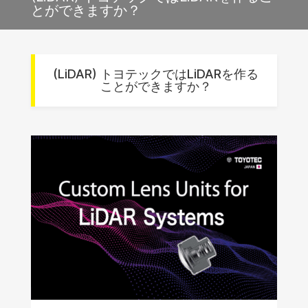
とができますか？
(LiDAR) トヨテックではLiDARを作る
ことができますか？