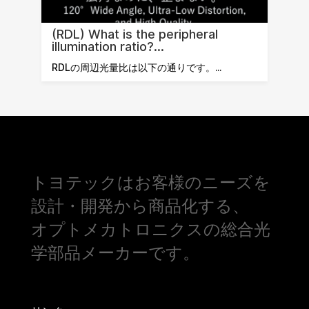
(RDL) What is the peripheral
illumination ratio?...
RDLの周辺光量比は以下の通りです。...
トヨテックはお客様のニーズを
設計・開発から商品化する、
オプトメカトロニクスの総合光
学部品メーカーです。