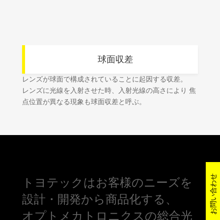
B 球面収差
レンズが球面で構成されていることに起因する収差。
レンズに光線を入射させた時、入射光線の高さにより 焦
点位置が異なる現象も球面収差と呼ぶ。
お問い合わせ
トヨテックはお客様のニーズを
設計・開発から商品化する、
オプトメカトロニクスの総合光