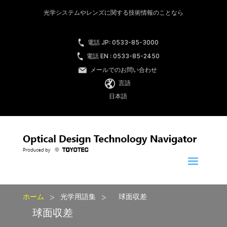
光学システムやレンズに関する技術情報のことなら
電話 JP: 0533-85-3000
電話 EN : 0533-85-2450
メールでのお問い合わせ
言語
日本語
>
>
ホーム
光学用語集
B 球面収差
B 球面収差