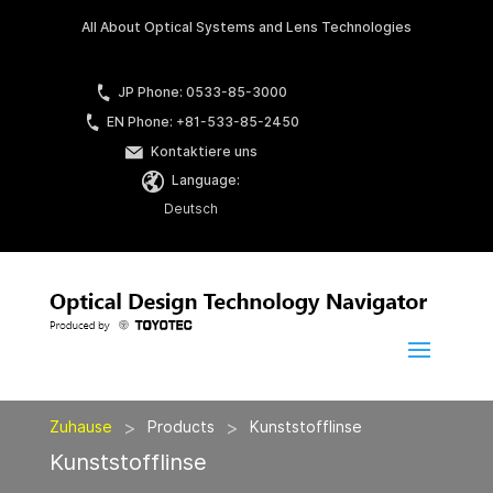
All About Optical Systems and Lens Technologies
JP Phone: 0533-85-3000
EN Phone: +81-533-85-2450
Kontaktiere uns
Language:
Deutsch
>
>
Zuhause
Products
Kunststofflinse
Kunststofflinse